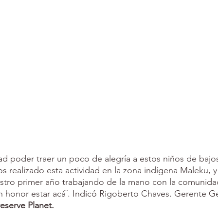
dad poder traer un poco de alegría a estos niños de bajo
 realizado esta actividad en la zona indígena Maleku, y
estro primer año trabajando de la mano con la comunida
n honor estar acá¨. Indicó Rigoberto Chaves. Gerente Ge
eserve Planet.