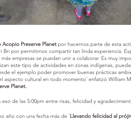
 Acopio Preserve Planet 
por hacernos parte de esta acti
Bri Bri por permitirnos compartir tan linda experiencia. 
, más empresas se puedan unir a colaborar. Es muy impo
izan este tipo de actividades en zonas indígenas, pueda
desde el ejemplo poder promover buenas prácticas ambie
 aspecto cultural en todo momento¨ enfatizó William M
erve Planet.
 a eso de las 5:00pm entre risas, felicidad y agradecimient
o año con una fecha más de ¨
Llevando felicidad al prój