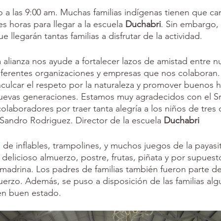
io a las 9:00 am. Muchas familias indígenas tienen que ca
 horas para llegar a la escuela 
Duchabri
. Sin embargo, 
llegarán tantas familias a disfrutar de la actividad. 
 alianza nos ayude a fortalecer lazos de amistad entre n
iferentes organizaciones y empresas que nos colaboran.
culcar el respeto por la naturaleza y promover buenos h
nuevas generaciones. Estamos muy agradecidos con el Sr
colaboradores por traer tanta alegría a los niños de tres 
Sandro Rodriguez. Director de la escuela 
Duchabri
n de inflables, trampolines, y muchos juegos de la payasi
delicioso almuerzo, postre, frutas, piñata y por supuest
madrina. Los padres de familias también fueron parte de
muerzo. Además, se puso a disposición de las familias alg
en buen estado. 