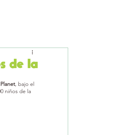
rvicios
Proyectos
Contacto
Blog
s de la
Planet
, bajo el 
00 niños de la 