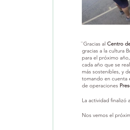
̈ Gracias al 
Centro de
gracias a la cultura 
para el próximo año
cada año que se real
más sostenibles, y 
tomando en cuenta el
de operaciones 
Pres
La actividad finalizó
Nos vemos el próxim