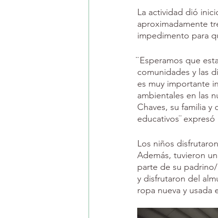
La actividad dió inic
aproximadamente tres
impedimento para que 
̈ Esperamos que esta
comunidades y las d
es muy importante in
ambientales en las 
Chaves, su familia y 
educativos¨ expresó 
Los niños disfrutaro
Además, tuvieron un 
parte de su padrino/
y disfrutaron del al
ropa nueva y usada 