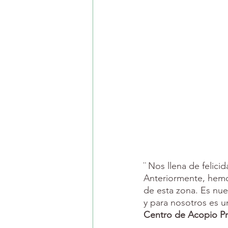
¨ Nos llena de felici
Anteriormente, hemos
de esta zona. Es nu
y para nosotros es u
Centro de Acopio Pr