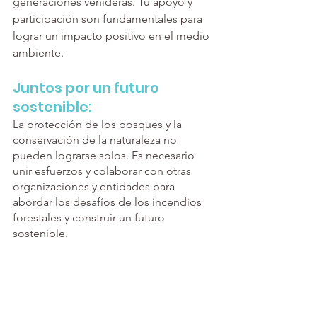
generaciones venideras. Tu apoyo y 
participación son fundamentales para 
lograr un impacto positivo en el medio 
ambiente.
Juntos por un futuro 
sostenible:
La protección de los bosques y la 
conservación de la naturaleza no 
pueden lograrse solos. Es necesario 
unir esfuerzos y colaborar con otras 
organizaciones y entidades para 
abordar los desafíos de los incendios 
forestales y construir un futuro 
sostenible.
En el Centro de Acopio Preserve 
Planet, trabajamos en estrecha 
colaboración con otras organizaciones 
locales, autoridades gubernamentales 