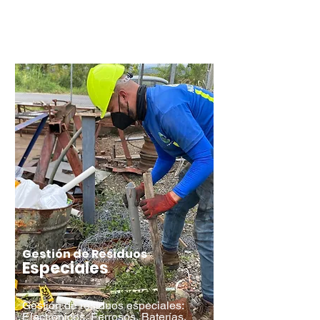
Cotizar
Gestión de Residuos
Especiales
Gestión de
residuos especiales:
Electrónicos, Ferrosos, Baterías,