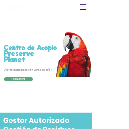
Centro de Acopio
Preserve
Planet
¿Ya realizaste tu acción verde del día?
Hazla ahora
Gestor Autorizado