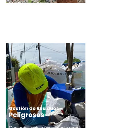
Electrodomésticos
Cotizar
Gestión de Residuos
Peligrosos
Contamos con la experiencia para