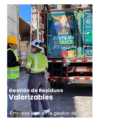
Gestión de Residuos
Valorizables
Empresa líder en la gestión de
residuos valorizables: Papel,
Cartón, Plásticos, Tetrapack, Vidrio